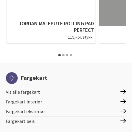
JORDAN MALEPUTE ROLLING PAD
PERFECT
119,- pr. stykk
Fargekart
Vis alle fargekart
Fargekart interiør
Fargekart eksteriør
Fargekart beis