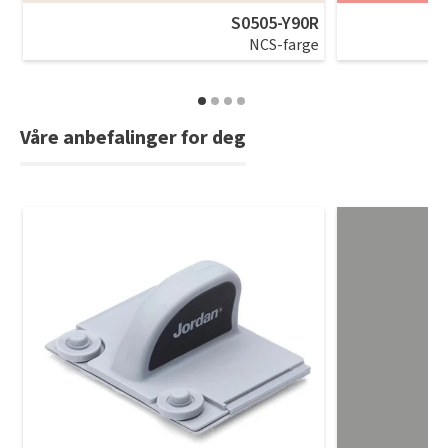
S0505-Y90R
NCS-farge
Våre anbefalinger for deg