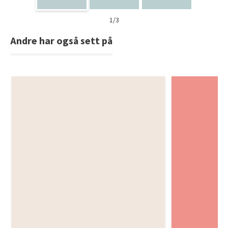
1/3
Andre har også sett på