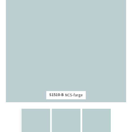
S1510-B
NCS-farge