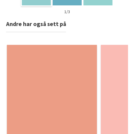
1/3
Andre har også sett på