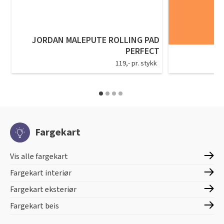
JORDAN MALEPUTE ROLLING PAD
PERFECT
119,- pr. stykk
Fargekart
Vis alle fargekart
Fargekart interiør
Fargekart eksteriør
Fargekart beis