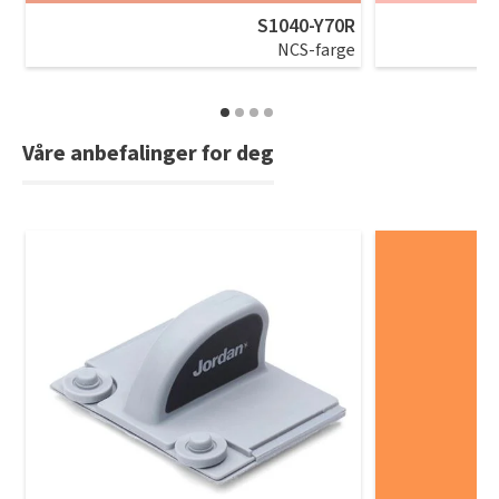
S1040-Y70R
NCS-farge
Våre anbefalinger for deg