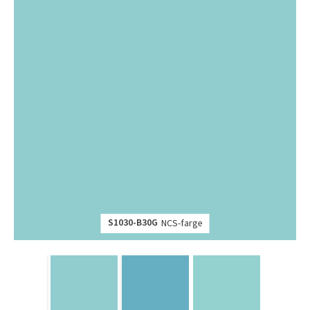
S1030-B30G
NCS-farge