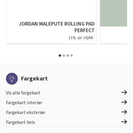
JORDAN MALEPUTE ROLLING PAD
PERFECT
119,- pr. stykk
Fargekart
Vis alle fargekart
Fargekart interiør
Fargekart eksteriør
Fargekart beis