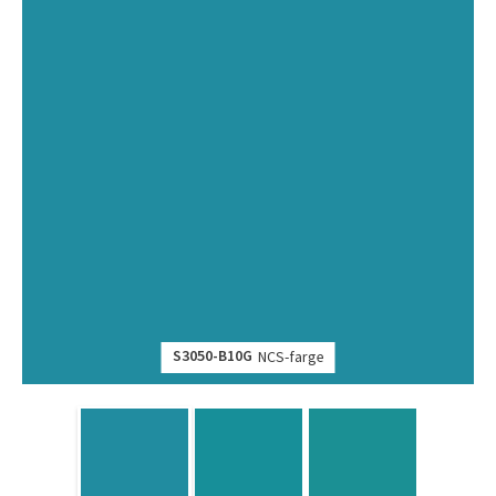
S3050-B10G
NCS-farge