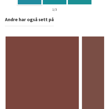
1/3
Andre har også sett på