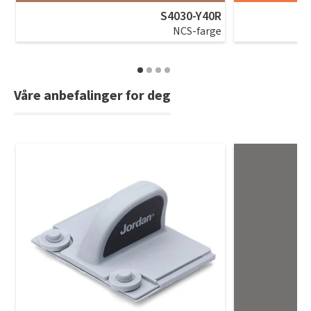
S4030-Y40R
NCS-farge
Våre anbefalinger for deg