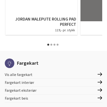
JORDAN MALEPUTE ROLLING PAD
PERFECT
119,- pr. stykk
Fargekart
Vis alle fargekart
Fargekart interiør
Fargekart eksteriør
Fargekart beis