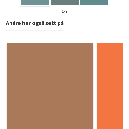
1/3
Andre har også sett på