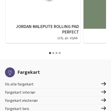
JORDAN MALEPUTE ROLLING PAD
PERFECT
119,- pr. stykk
Fargekart
Vis alle fargekart
Fargekart interiør
Fargekart eksteriør
Fargekart beis