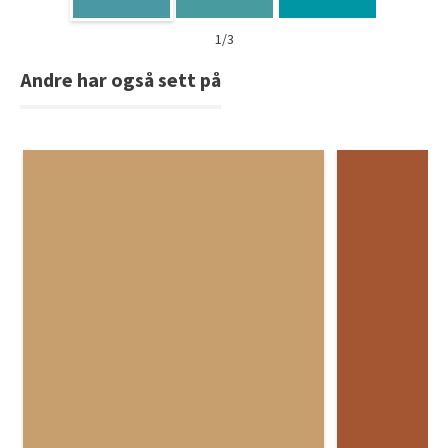
1/3
Andre har også sett på