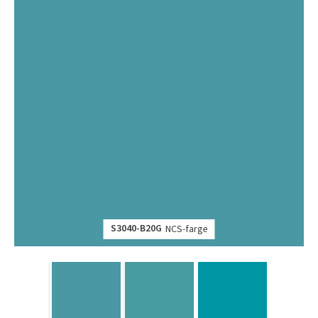
S3040-B20G
NCS-farge