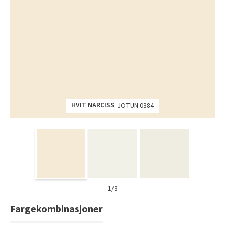
HVIT NARCISS
JOTUN 0384
1/3
Fargekombinasjoner