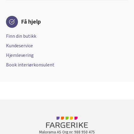
Få hjelp
Finn din butikk
Kundeservice
Hjemlevering
Book interiørkonsulent
Malorama AS Org nr: 988 950 475