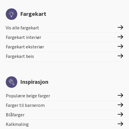
Fargekart
Vis alle fargekart
Fargekart interiør
Fargekart eksteriør
Fargekart beis
Inspirasjon
Populære beige farger
Farger til barnerom
Blåfarger
Kalkmaling