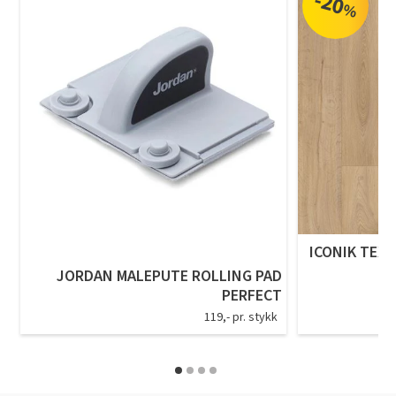
-20
%
ICONIK TEXS
JORDAN MALEPUTE ROLLING PAD
PERFECT
119,- pr. stykk