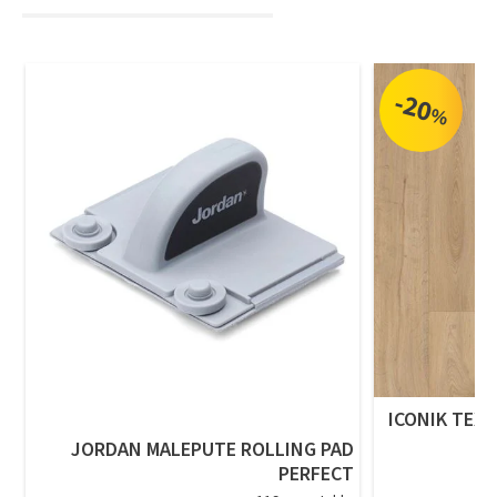
-20
%
ICONIK TEXS
JORDAN MALEPUTE ROLLING PAD
PERFECT