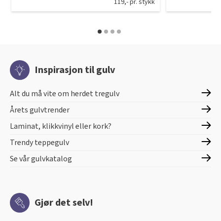
119,- pr. stykk
Inspirasjon til gulv
Alt du må vite om herdet tregulv
Årets gulvtrender
Laminat, klikkvinyl eller kork?
Trendy teppegulv
Se vår gulvkatalog
Gjør det selv!