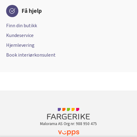
Få hjelp
Finn din butikk
Kundeservice
Hjemlevering
Book interiørkonsulent
Malorama AS Org nr: 988 950 475