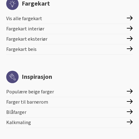
Fargekart
Vis alle fargekart
Fargekart interiør
Fargekart eksteriør
Fargekart beis
Inspirasjon
Populære beige farger
Farger til barnerom
Blåfarger
Kalkmaling