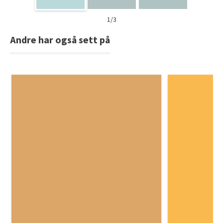
1/3
Andre har også sett på