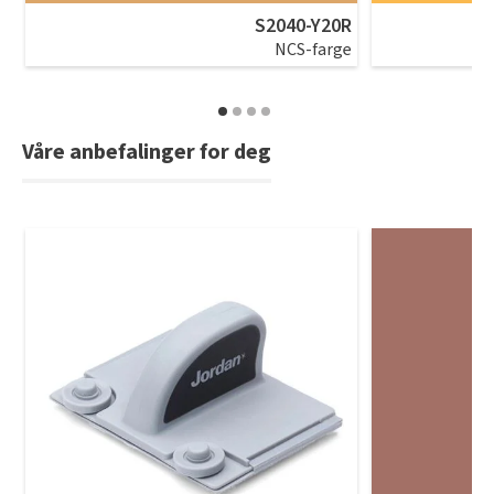
S2040-Y20R
NCS-farge
Våre anbefalinger for deg