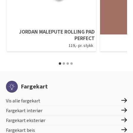
JORDAN MALEPUTE ROLLING PAD
PERFECT
119,- pr. stykk
Fargekart
Vis alle fargekart
Fargekart interiør
Fargekart eksteriør
Fargekart beis