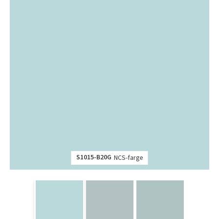
S1015-B20G
NCS-farge