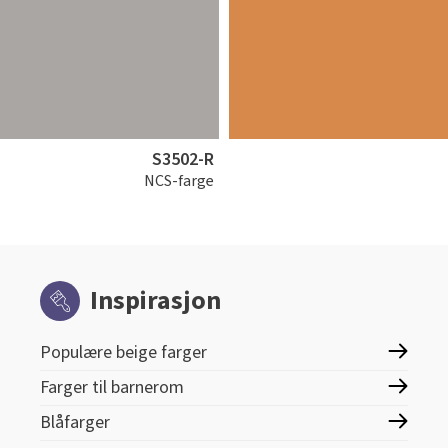
S3502-R
NCS-farge
Inspirasjon
Populære beige farger
Farger til barnerom
Blåfarger