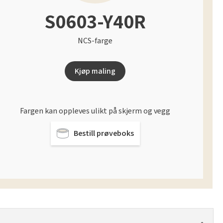
S0603-Y40R
NCS-farge
Kjøp maling
Fargen kan oppleves ulikt på skjerm og vegg
Bestill prøveboks