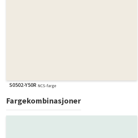
S0502-Y50R
NCS-farge
Fargekombinasjoner