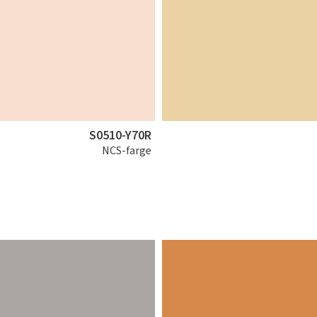
S0510-Y70R
NCS-farge