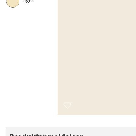
Light