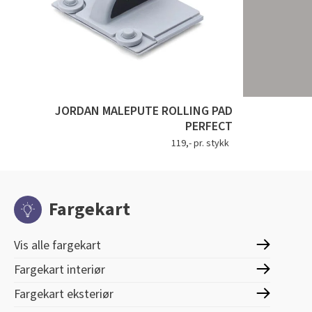
JORDAN MALEPUTE ROLLING PAD
PERFECT
119,- pr. stykk
Fargekart
Vis alle fargekart
Fargekart interiør
Fargekart eksteriør