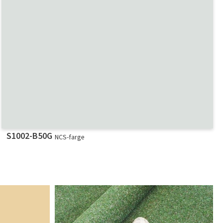
S1002-B50G
NCS-farge