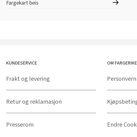
Fargekart beis
KUNDESERVICE
OM FARGERIK
Frakt og levering
Personvern
Retur og reklamasjon
Kjøpsbetin
Presserom
Endre Cooki