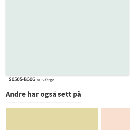
S0505-B50G
NCS-farge
Andre har også sett på