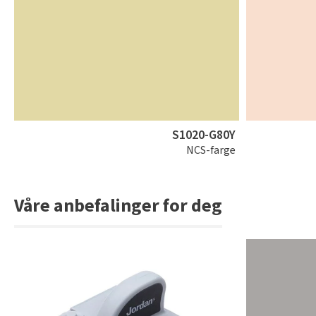
S1020-G80Y
NCS-farge
Våre anbefalinger for deg