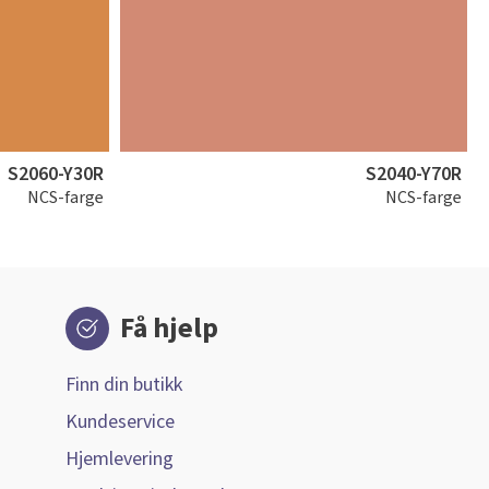
S2060-Y30R
S2040-Y70R
NCS-farge
NCS-farge
Få hjelp
Finn din butikk
Kundeservice
Hjemlevering