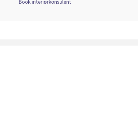
Book interiørkonsulent