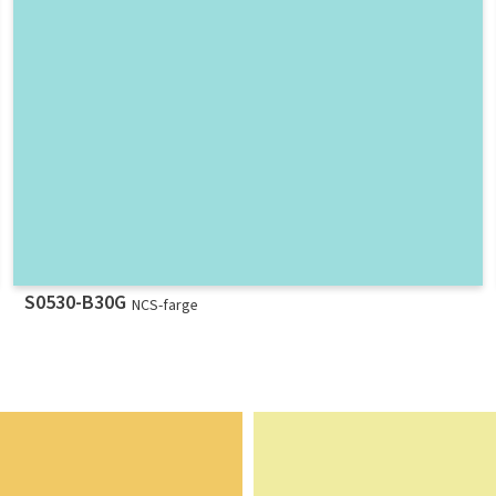
S0530-B30G
NCS-farge