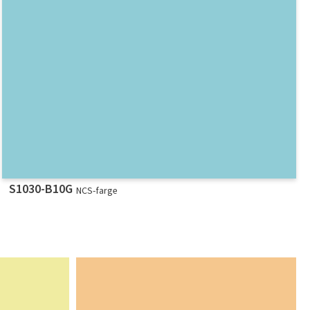
S1030-B10G
NCS-farge