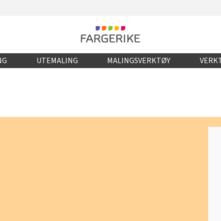
NG
UTEMALING
MALINGSVERKTØY
VERKT