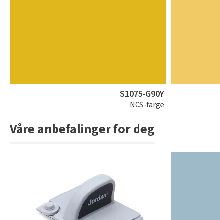
S1075-G90Y
NCS-farge
Våre anbefalinger for deg