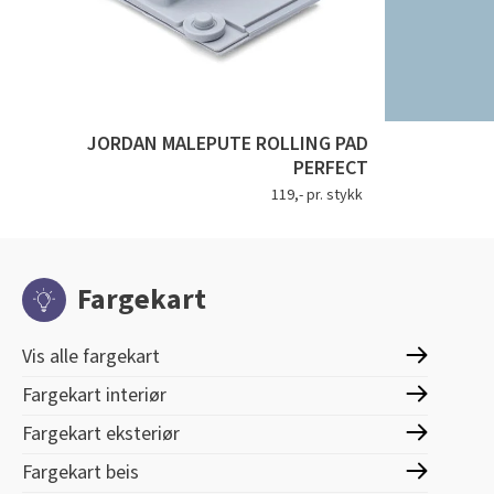
JORDAN MALEPUTE ROLLING PAD
PERFECT
119,- pr. stykk
Fargekart
Vis alle fargekart
Fargekart interiør
Fargekart eksteriør
Fargekart beis