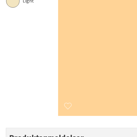
Light