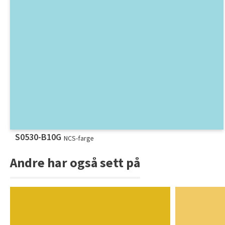
S0530-B10G
NCS-farge
Andre har også sett på