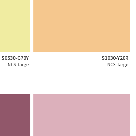
S0530-G70Y
S1030-Y20R
NCS-farge
NCS-farge