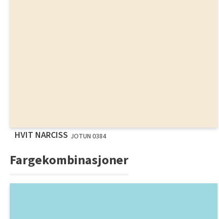
HVIT NARCISS
JOTUN 0384
Fargekombinasjoner