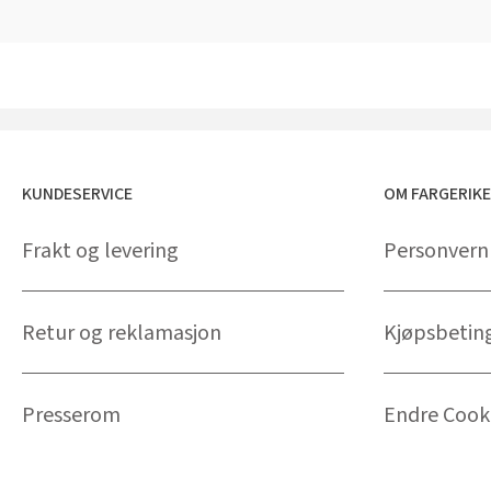
KUNDESERVICE
OM FARGERIK
Frakt og levering
Personvern
Retur og reklamasjon
Kjøpsbetin
Presserom
Endre Cooki