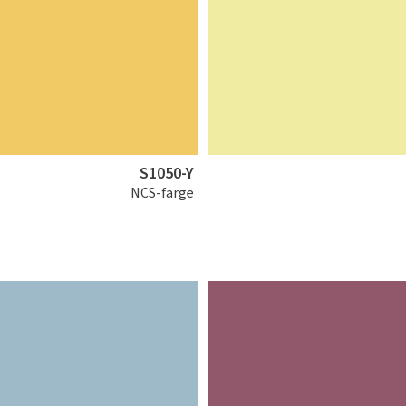
S1050-Y
NCS-farge