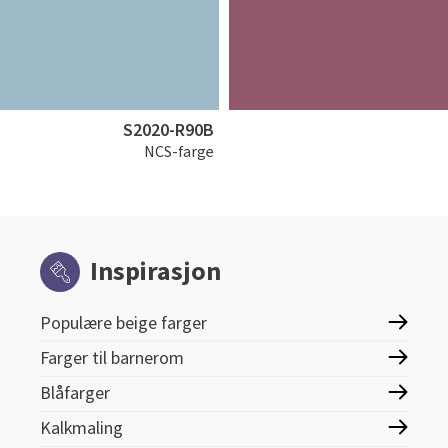
S2020-R90B
NCS-farge
Inspirasjon
Populære beige farger
Farger til barnerom
Blåfarger
Kalkmaling