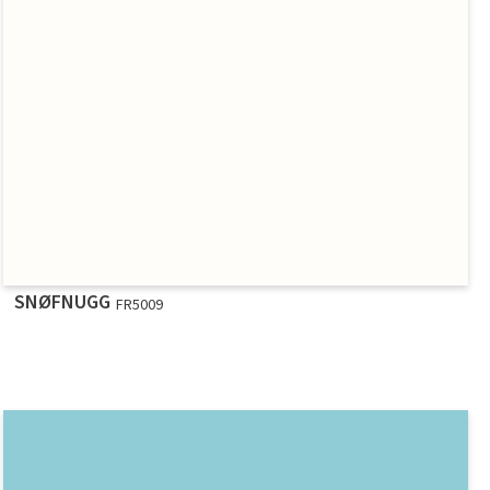
SNØFNUGG
FR5009