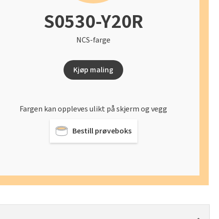
S0530-Y20R
NCS-farge
Kjøp maling
Fargen kan oppleves ulikt på skjerm og vegg
Bestill prøveboks