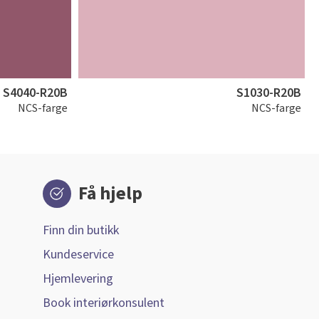
S4040-R20B
S1030-R20B
NCS-farge
NCS-farge
Få hjelp
Finn din butikk
Kundeservice
Hjemlevering
Book interiørkonsulent