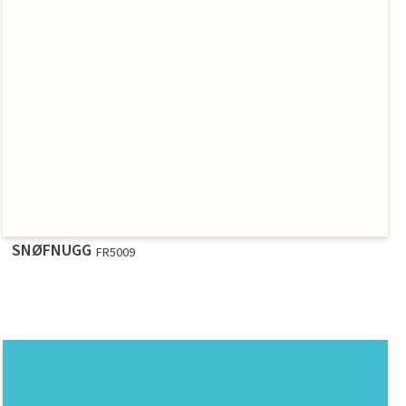
SNØFNUGG
FR5009