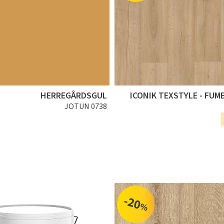
HERREGÅRDSGUL
ICONIK TEXSTYLE - FUM
JOTUN 0738
-20
%