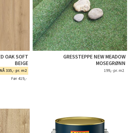
ED OAK SOFT
GRESSTEPPE NEW MEADOW
BEIGE
MOSEGRØNN
NÅ 335,- pr. m2
199,- pr. m2
Før 419,-