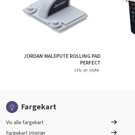
JORDAN MALEPUTE ROLLING PAD
PERFECT
119,- pr. stykk
Fargekart
Vis alle fargekart
Fargekart interiør