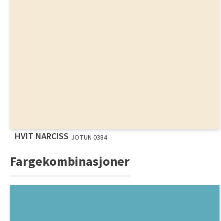
HVIT NARCISS
JOTUN 0384
Fargekombinasjoner