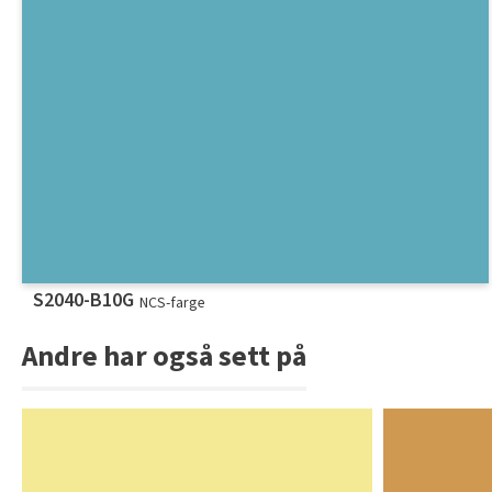
S2040-B10G
NCS-farge
Andre har også sett på