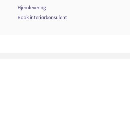
Hjemlevering
Book interiørkonsulent