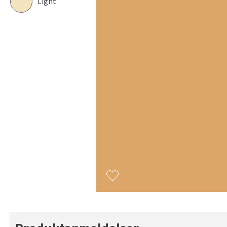
Light