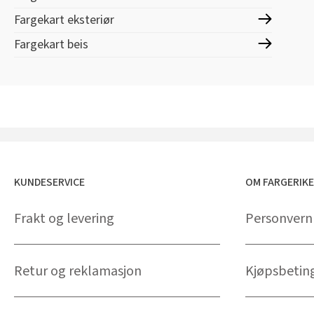
Fargekart eksteriør
Fargekart beis
KUNDESERVICE
OM FARGERIK
Frakt og levering
Personvern
Retur og reklamasjon
Kjøpsbetin