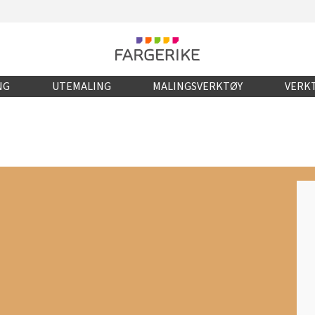
NG
UTEMALING
MALINGSVERKTØY
VERKT