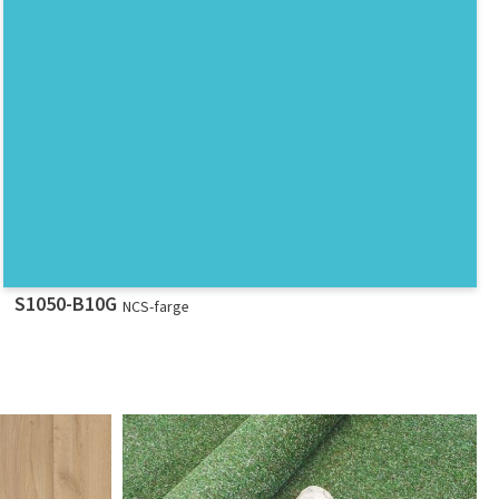
S1050-B10G
NCS-farge