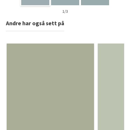
1/3
Andre har også sett på