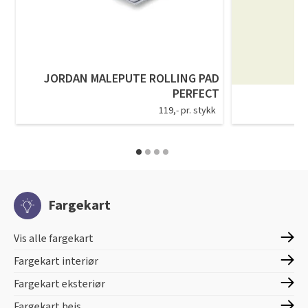
JORDAN MALEPUTE ROLLING PAD
PERFECT
119,- pr. stykk
Fargekart
Vis alle fargekart
Fargekart interiør
Fargekart eksteriør
Fargekart beis