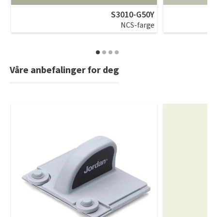
S3010-G50Y
NCS-farge
Våre anbefalinger for deg