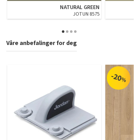
NATURAL GREEN
JOTUN 8575
Våre anbefalinger for deg
-20
%