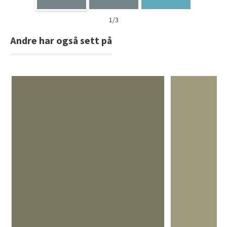
1/3
Andre har også sett på