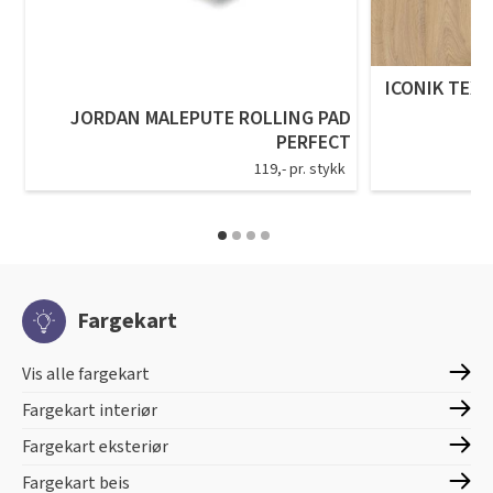
ICONIK TEXS
JORDAN MALEPUTE ROLLING PAD
PERFECT
119,- pr. stykk
Fargekart
Vis alle fargekart
Fargekart interiør
Fargekart eksteriør
Fargekart beis