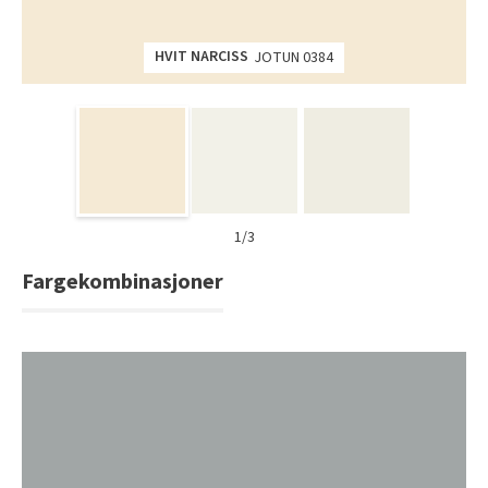
HVIT NARCISS
JOTUN 0384
1/3
Fargekombinasjoner