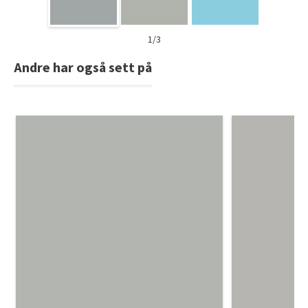
1/3
Andre har også sett på