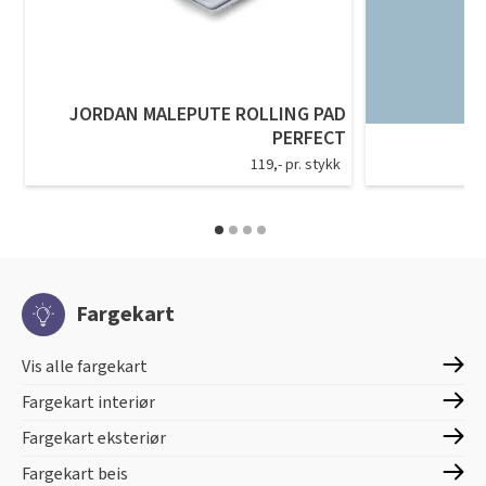
JORDAN MALEPUTE ROLLING PAD
PERFECT
119,- pr. stykk
Fargekart
Vis alle fargekart
Fargekart interiør
Fargekart eksteriør
Fargekart beis