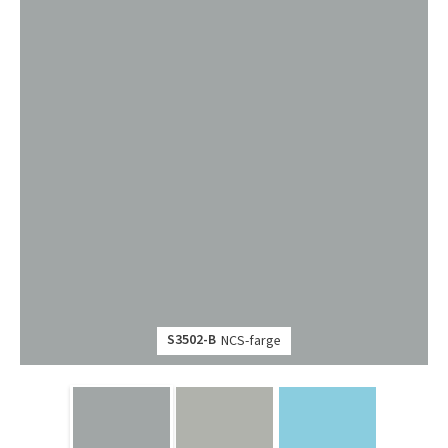
S3502-B
NCS-farge