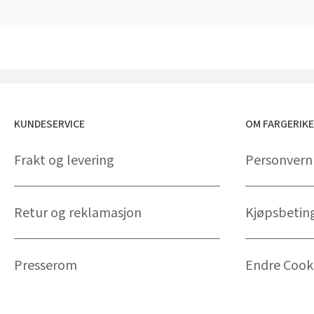
KUNDESERVICE
OM FARGERIK
Frakt og levering
Personvern
Retur og reklamasjon
Kjøpsbetin
Presserom
Endre Cooki