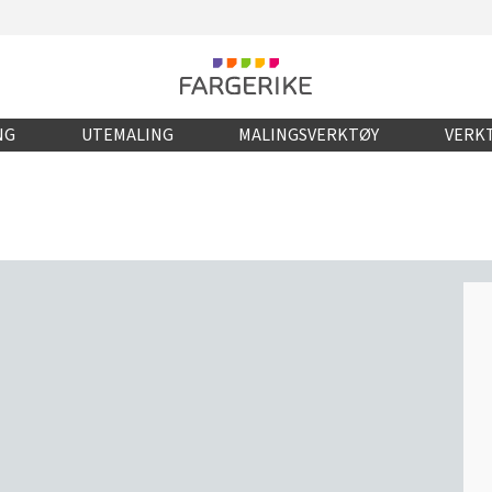
NG
UTEMALING
MALINGSVERKTØY
VERKT