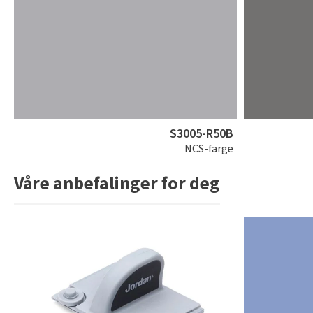
S3005-R50B
NCS-farge
Våre anbefalinger for deg