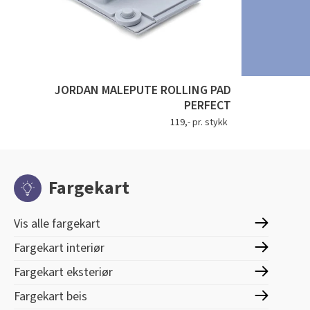
JORDAN MALEPUTE ROLLING PAD
PERFECT
119,- pr. stykk
Fargekart
Vis alle fargekart
Fargekart interiør
Fargekart eksteriør
Fargekart beis