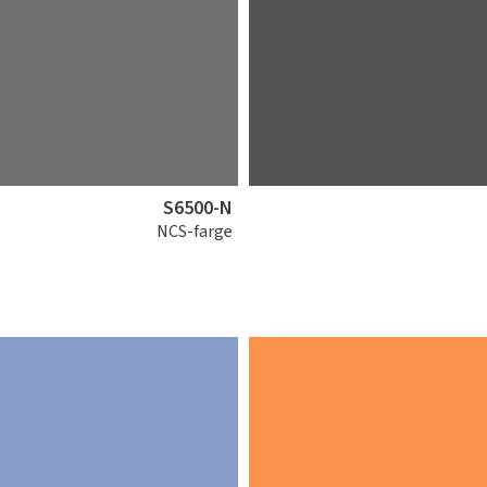
S6500-N
NCS-farge