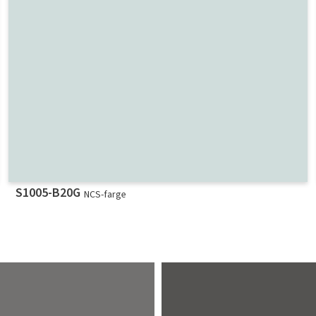
S1005-B20G
NCS-farge