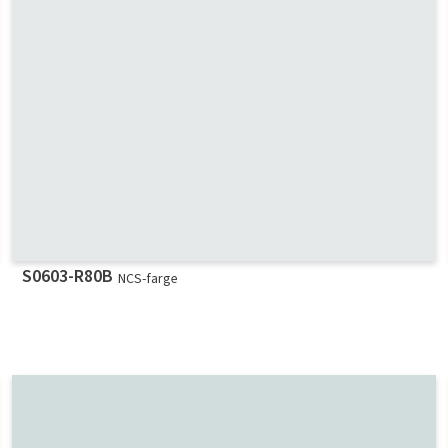
S0603-R80B
NCS-farge