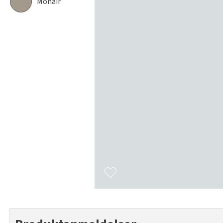
Mohair