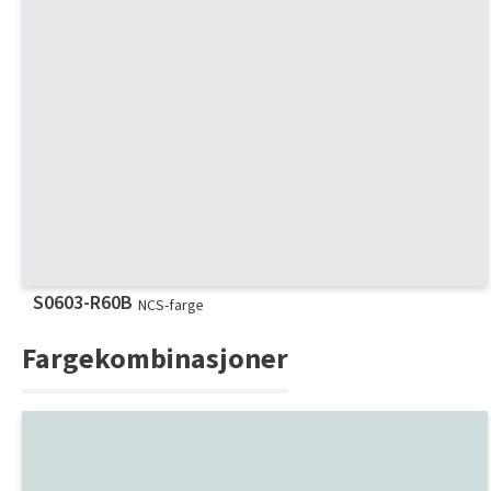
S0603-R60B
NCS-farge
Fargekombinasjoner