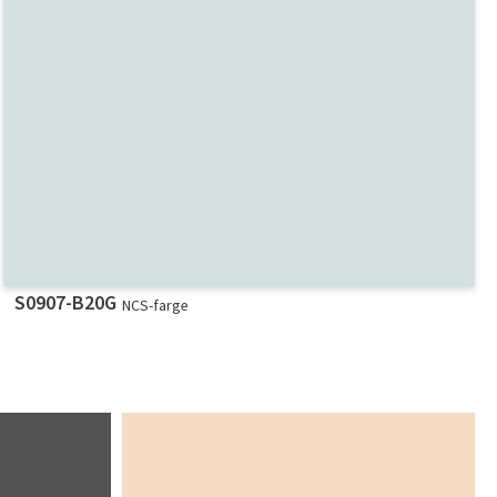
S0907-B20G
NCS-farge