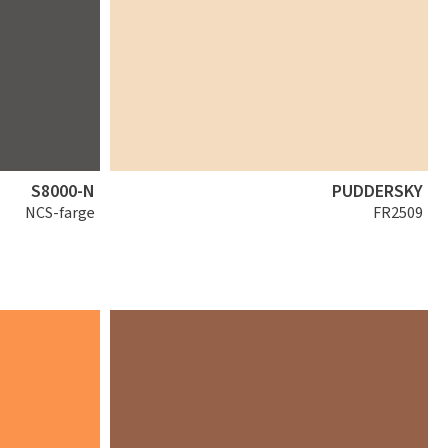
S8000-N
PUDDERSKY
NCS-farge
FR2509