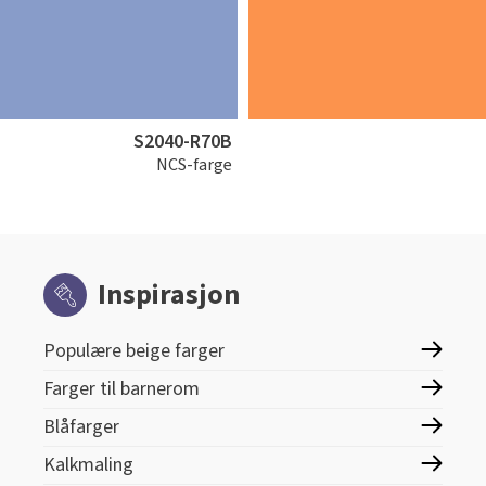
S2040-R70B
NCS-farge
Inspirasjon
Populære beige farger
Farger til barnerom
Blåfarger
Kalkmaling