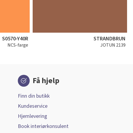
S0570-Y40R
STRANDBRUN
NCS-farge
JOTUN 2139
Få hjelp
Finn din butikk
Kundeservice
Hjemlevering
Book interiørkonsulent