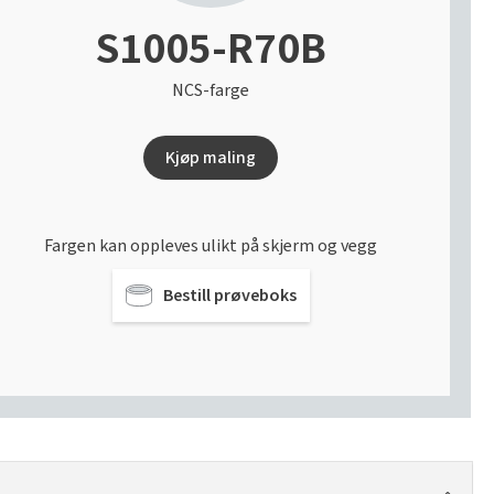
S1005-R70B
NCS-farge
Kjøp maling
Fargen kan oppleves ulikt på skjerm og vegg
Bestill prøveboks