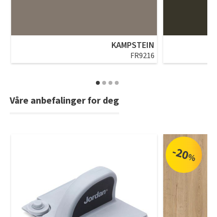
KAMPSTEIN
FR9216
Våre anbefalinger for deg
-20
%