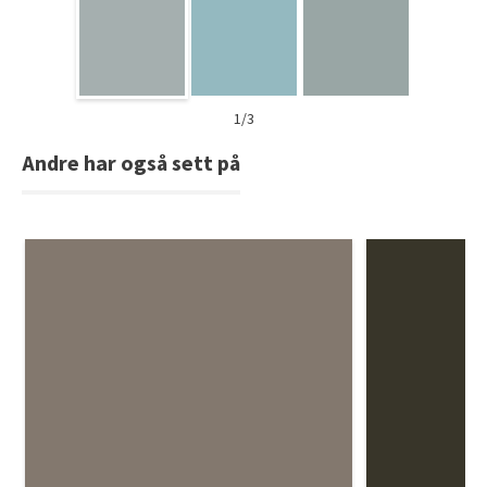
1/3
Andre har også sett på