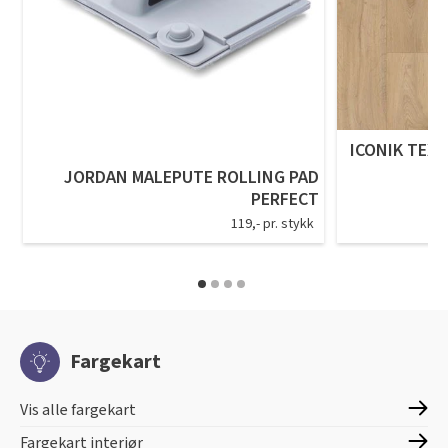
ICONIK TEXS
JORDAN MALEPUTE ROLLING PAD
PERFECT
119,- pr. stykk
Fargekart
Vis alle fargekart
Fargekart interiør