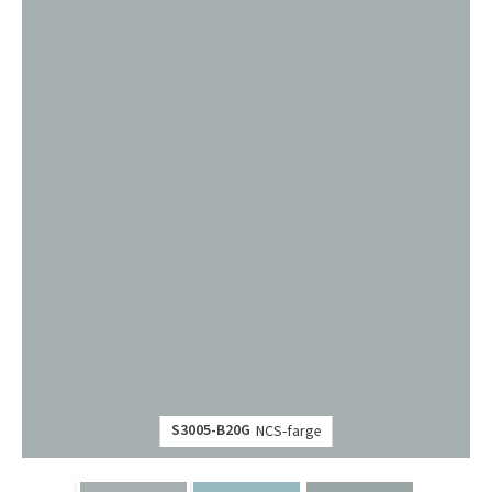
S3005-B20G
NCS-farge