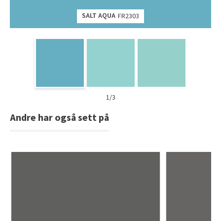
SALT AQUA
FR2303
1/3
Andre har også sett på