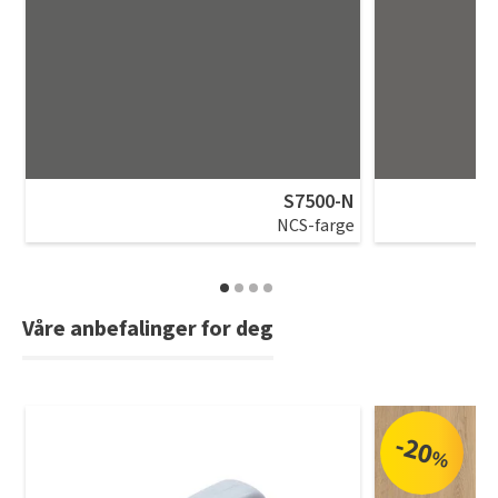
S7500-N
NCS-farge
Våre anbefalinger for deg
-20
%