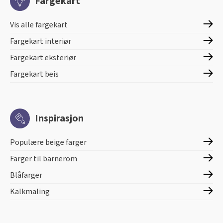
Fargekart
Vis alle fargekart
Fargekart interiør
Fargekart eksteriør
Fargekart beis
Inspirasjon
Populære beige farger
Farger til barnerom
Blåfarger
Kalkmaling