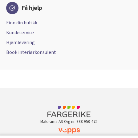
Få hjelp
Finn din butikk
Kundeservice
Hjemlevering
Book interiørkonsulent
Malorama AS Org nr: 988 950 475