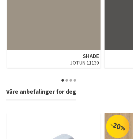
SHADE
JOTUN 11130
Våre anbefalinger for deg
-20
%