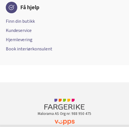
Få hjelp
Finn din butikk
Kundeservice
Hjemlevering
Book interiørkonsulent
Malorama AS Org nr: 988 950 475