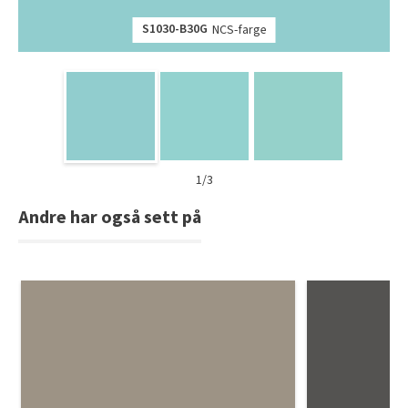
S1030-B30G
NCS-farge
1/3
Andre har også sett på