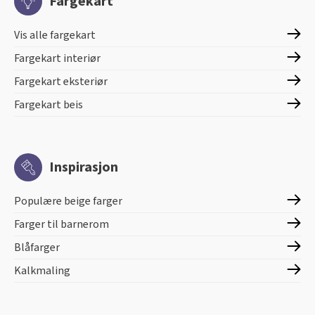
Fargekart
Vis alle fargekart
Fargekart interiør
Fargekart eksteriør
Fargekart beis
Inspirasjon
Populære beige farger
Farger til barnerom
Blåfarger
Kalkmaling