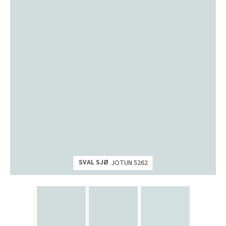
SVAL SJØ
JOTUN 5262