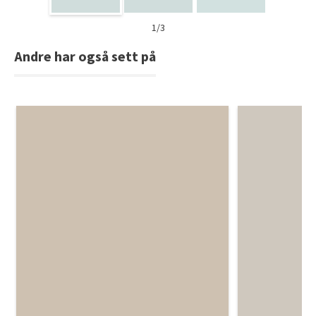
1/3
Andre har også sett på