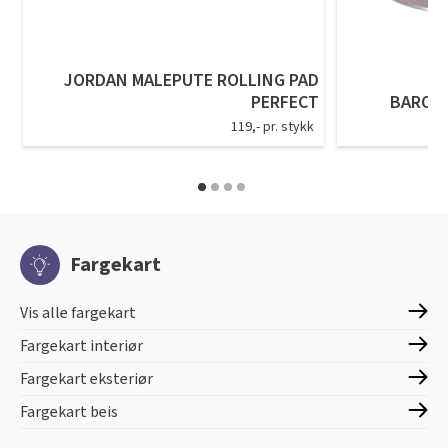
JORDAN MALEPUTE ROLLING PAD
PERFECT
BARON
119,- pr. stykk
Fargekart
Vis alle fargekart
Fargekart interiør
Fargekart eksteriør
Fargekart beis