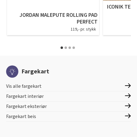
ICONIK TEXS
JORDAN MALEPUTE ROLLING PAD
PERFECT
119,- pr. stykk
Fargekart
Vis alle fargekart
Fargekart interiør
Fargekart eksteriør
Fargekart beis