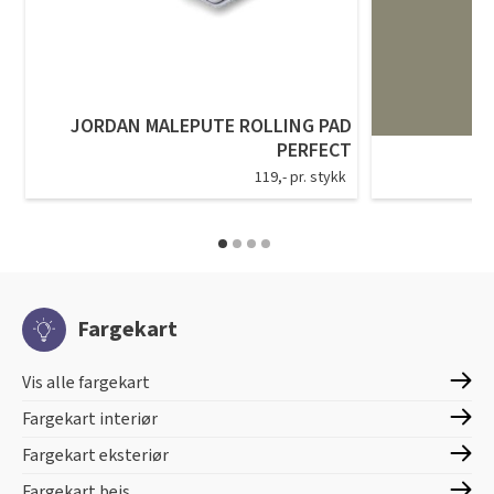
JORDAN MALEPUTE ROLLING PAD
PERFECT
119,- pr. stykk
Fargekart
Vis alle fargekart
Fargekart interiør
Fargekart eksteriør
Fargekart beis