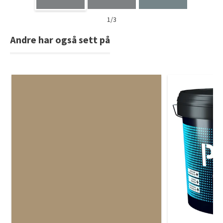
1/3
Andre har også sett på