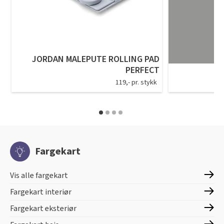
JORDAN MALEPUTE ROLLING PAD
PERFECT
119,- pr. stykk
Fargekart
Vis alle fargekart
Fargekart interiør
Fargekart eksteriør