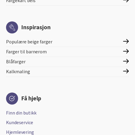
Fargekart beis
Inspirasjon
Populære beige farger
Farger til barnerom
Blåfarger
Kalkmaling
Få hjelp
Finn din butikk
Kundeservice
Hjemlevering