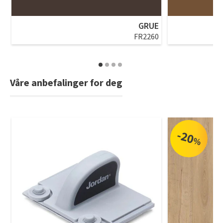
GRUE
FR2260
Våre anbefalinger for deg
-20
%