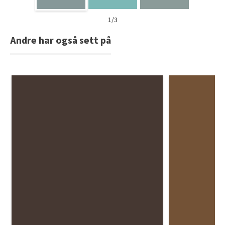
1/3
Andre har også sett på