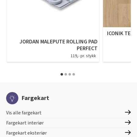
ICONIK TEXS
JORDAN MALEPUTE ROLLING PAD
PERFECT
119,- pr. stykk
Fargekart
Vis alle fargekart
Fargekart interiør
Fargekart eksteriør