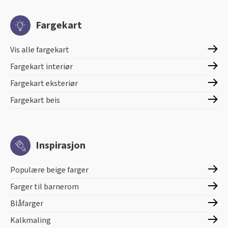
Fargekart
Vis alle fargekart
Fargekart interiør
Fargekart eksteriør
Fargekart beis
Inspirasjon
Populære beige farger
Farger til barnerom
Blåfarger
Kalkmaling