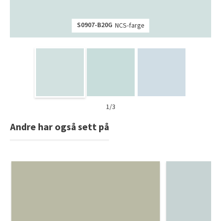
S0907-B20G
NCS-farge
1/3
Andre har også sett på