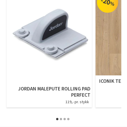
-20
%
ICONIK TEXS
JORDAN MALEPUTE ROLLING PAD
PERFECT
119,- pr. stykk