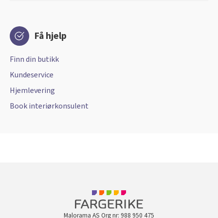
Få hjelp
Finn din butikk
Kundeservice
Hjemlevering
Book interiørkonsulent
Malorama AS Org nr: 988 950 475