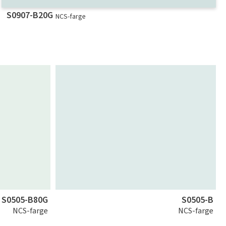
S0907-B20G
NCS-farge
S0505-B80G
S0505-B
NCS-farge
NCS-farge