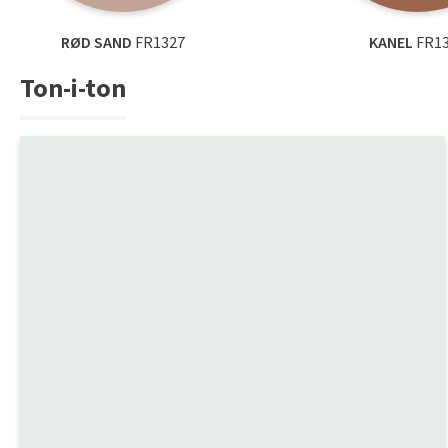
RØD SAND
FR1327
KANEL
FR1
Ton-i-ton