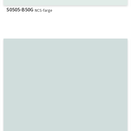
S0505-B50G
NCS-farge