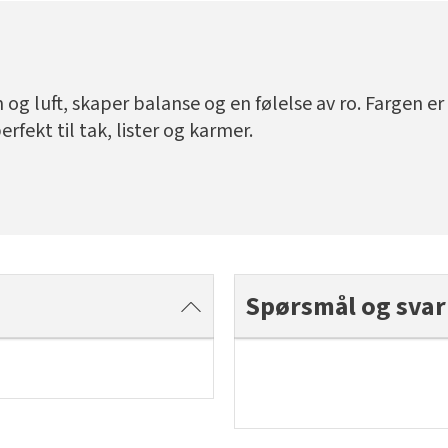
g luft, skaper balanse og en følelse av ro. Fargen er 
rfekt til tak, lister og karmer.
Spørsmål og svar