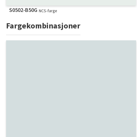
S0502-B50G
NCS-farge
Fargekombinasjoner