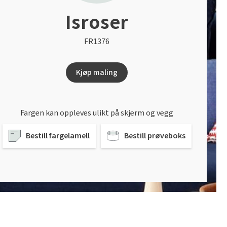
Isroser
FR1376
Kjøp maling
Fargen kan oppleves ulikt på skjerm og vegg
Bestill fargelamell
Bestill prøveboks