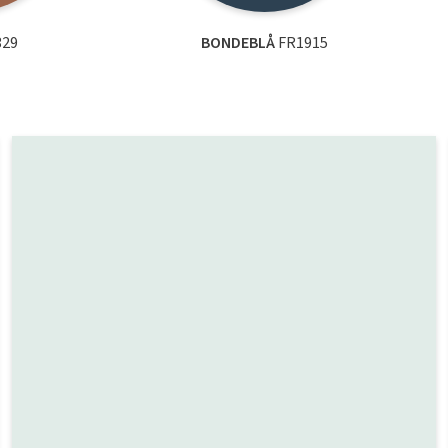
329
BONDEBLÅ
FR1915