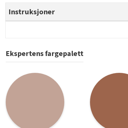
Instruksjoner
Ekspertens fargepalett