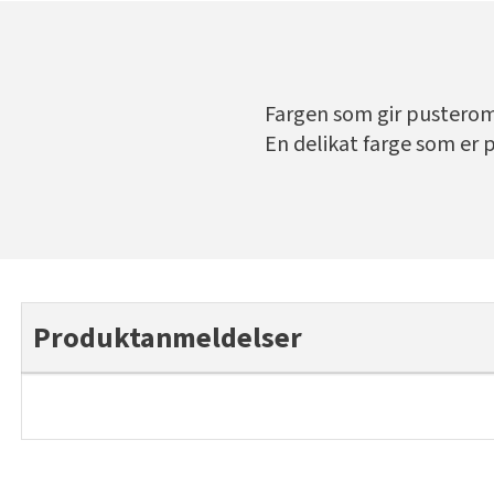
Fargen som gir pusterom o
En delikat farge som er pe
Produktanmeldelser