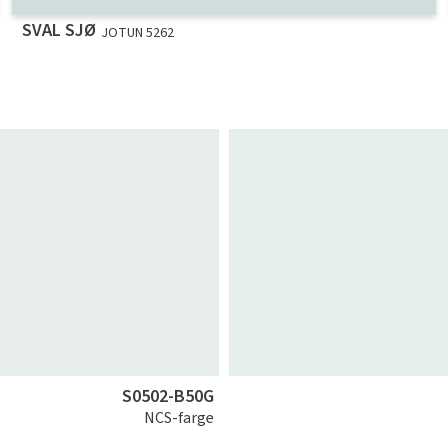
SVAL SJØ
JOTUN 5262
S0502-B50G
NCS-farge