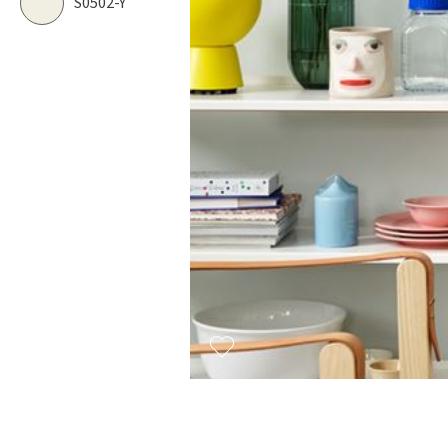
S0502-Y