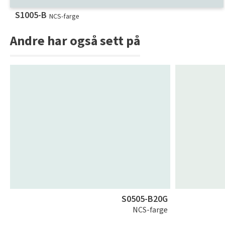
S1005-B
NCS-farge
Andre har også sett på
S0505-B20G
NCS-farge