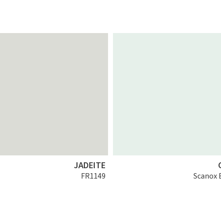
JADEITE
FR1149
Scanox 