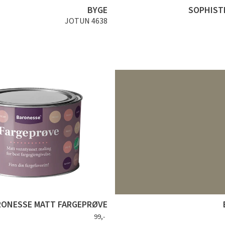
BYGE
SOPHIST
JOTUN 4638
RONESSE MATT FARGEPRØVE
99,-