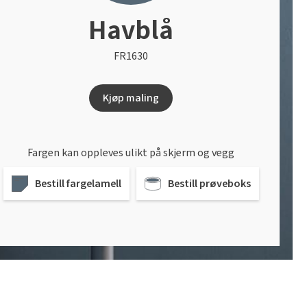
Havblå
FR1630
Kjøp maling
Fargen kan oppleves ulikt på skjerm og vegg
Bestill fargelamell
Bestill prøveboks