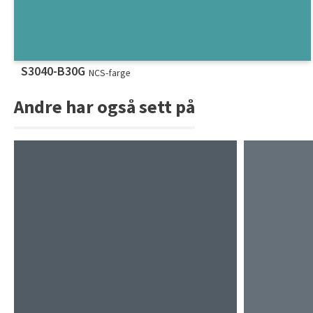
S3040-B30G
NCS-farge
Andre har også sett på