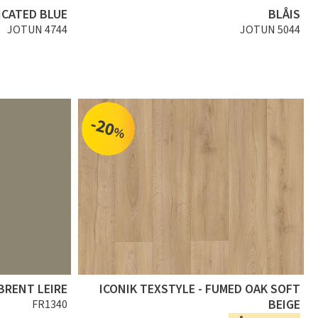
ICATED BLUE
BLÅIS
JOTUN 4744
JOTUN 5044
-20
%
BRENT LEIRE
ICONIK TEXSTYLE - FUMED OAK SOFT
BEIGE
FR1340