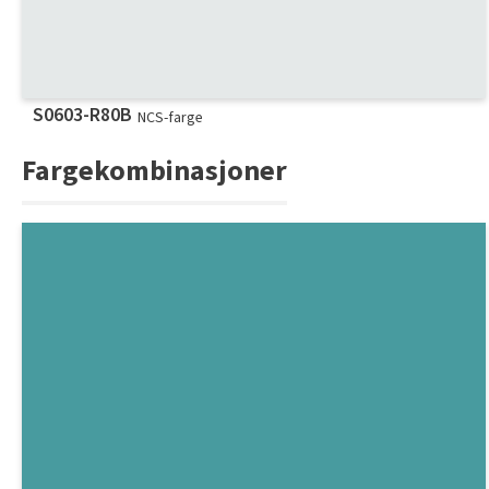
S0603-R80B
NCS-farge
Fargekombinasjoner