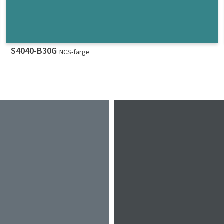
S4040-B30G
NCS-farge