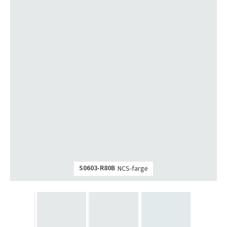
S0603-R80B
NCS-farge