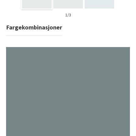
1/3
Fargekombinasjoner