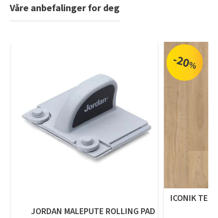
Våre anbefalinger for deg
-20
%
ICONIK TEXS
JORDAN MALEPUTE ROLLING PAD