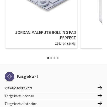
JORDAN MALEPUTE ROLLING PAD
PERFECT
119,- pr. stykk
Fargekart
Vis alle fargekart
Fargekart interiør
Fargekart eksteriør