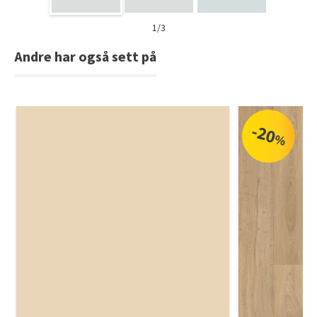
1/3
Andre har også sett på
-20
%