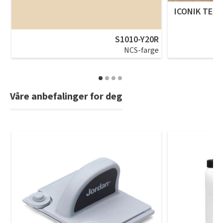
ICONIK TEXS
S1010-Y20R
NCS-farge
Våre anbefalinger for deg