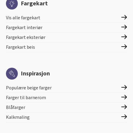
Fargekart
Vis alle fargekart
Fargekart interiør
Fargekart eksteriør
Fargekart beis
Inspirasjon
Populære beige farger
Farger til barnerom
Blåfarger
Kalkmaling