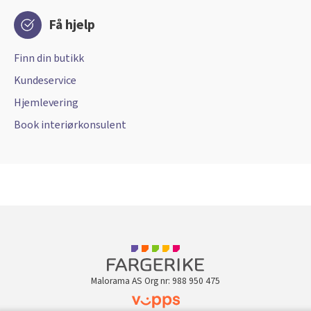
Få hjelp
Finn din butikk
Kundeservice
Hjemlevering
Book interiørkonsulent
Malorama AS Org nr: 988 950 475