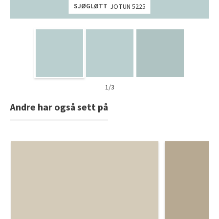
SJØGLØTT
JOTUN 5225
1/3
Andre har også sett på