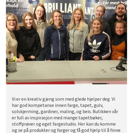
Vi er en kreativ gjeng som med glede hjelper deg. Vi
har god kompetanse innen farge, tapet, gulv,
solskjerming, gardiner, maling, og beis. Butikken vår
er full av inspirasjon med mange tapetbøker,
stoffprøver og eget fargestudio. Her kan du komme
og se på produkter og farger og få god hjelp til å finne