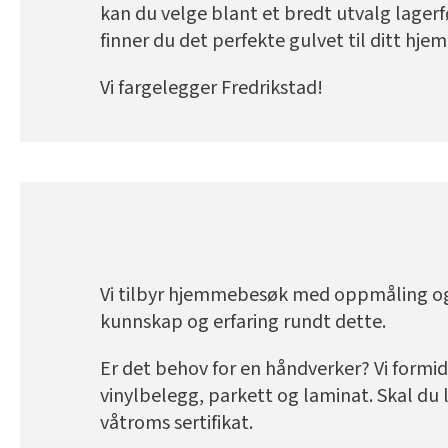
kan du velge blant et bredt utvalg lagerfø
finner du det perfekte gulvet til ditt hjem
Vi fargelegger Fredrikstad!
Vi tilbyr hjemmebesøk med oppmåling og m
kunnskap og erfaring rundt dette.
Er det behov for en håndverker? Vi formi
vinylbelegg, parkett og laminat. Skal du
våtroms sertifikat.