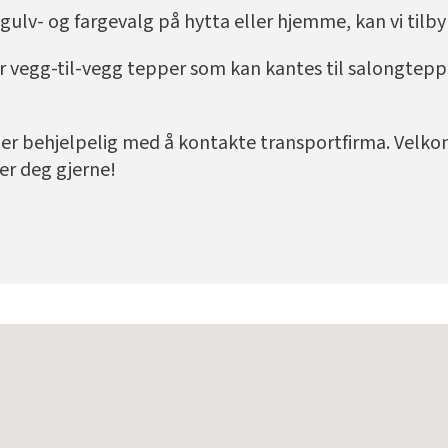
 gulv- og fargevalg på hytta eller hjemme, kan vi tilb
r vegg-til-vegg tepper som kan kantes til salongteppe
i er behjelpelig med å kontakte transportfirma. Velkom
per deg gjerne!