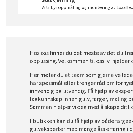
Solskjerming
Vi tilbyr oppmåling og montering av Luxaflex
Hos oss finner du det meste av det du tren
oppussing. Velkommen til oss, vi hjelper 
Her møter du et team som gjerne veiled
har spørsmål eller trenger råd om fornye
innvendig og utvendig. Få hjelp av ekspe
fagkunnskap innen gulv, farger, maling og
Sammen hjelper vi deg med å skape dit
I butikken kan du få hjelp av både fargee
gulveksperter med mange års erfaring i b