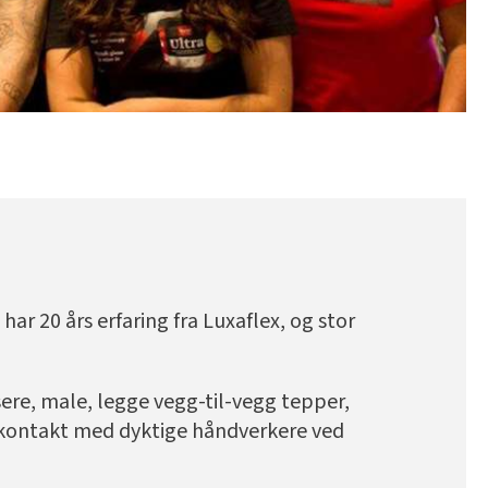
r 20 års erfaring fra Luxaflex, og stor
ere, male, legge vegg-til-vegg tepper,
e kontakt med dyktige håndverkere ved