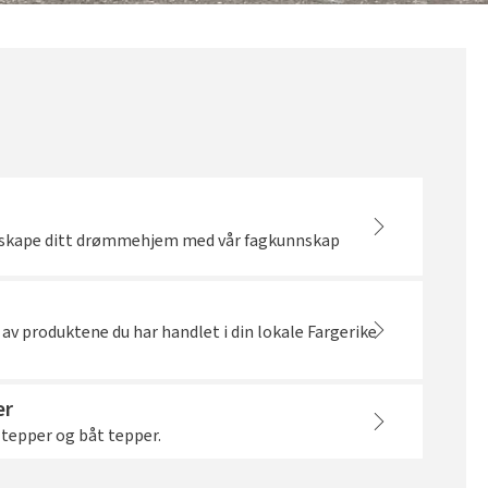
å skape ditt drømmehjem med vår fagkunnskap
 av produktene du har handlet i din lokale Fargerike
er
 tepper og båt tepper.