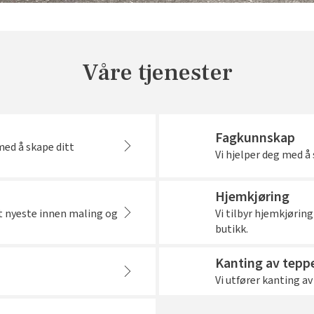
Våre tjenester
Fagkunnskap
med å skape ditt
Vi hjelper deg med 
Hjemkjøring
et nyeste innen maling og
Vi tilbyr hjemkjøring
butikk.
Kanting av tepp
Vi utfører kanting av