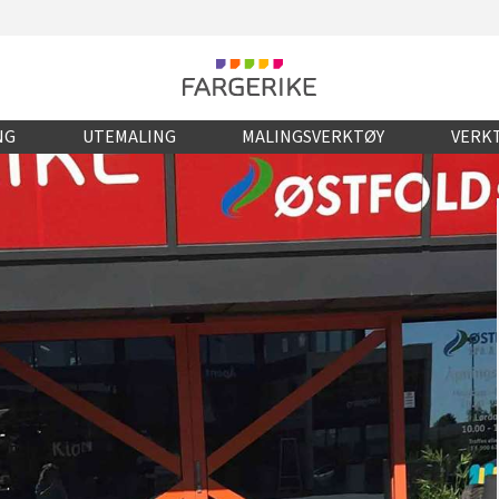
NG
UTEMALING
MALINGSVERKTØY
VERKT