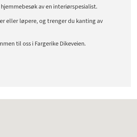
y hjemmebesøk av en interiørspesialist.
r eller løpere, og trenger du kanting av
men til oss i Fargerike Dikeveien.