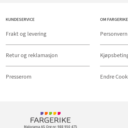
KUNDESERVICE
OM FARGERIK
Frakt og levering
Personvern
Retur og reklamasjon
Kjøpsbetin
Presserom
Endre Cooki
Malorama AS Org nr: 988 950 475