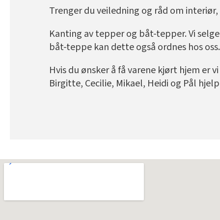
Trenger du veiledning og råd om interiør,
Kanting av tepper og båt-tepper. Vi selge
båt-teppe kan dette også ordnes hos oss.
Hvis du ønsker å få varene kjørt hjem er v
Birgitte, Cecilie, Mikael, Heidi og Pål hjel