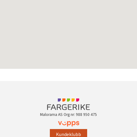
Malorama AS Org nr: 988 950 475
Kundeklubb