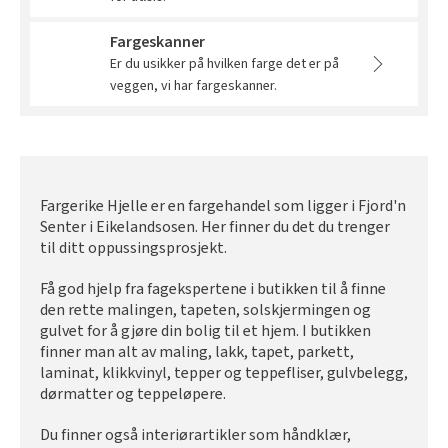
Fargeskanner
Er du usikker på hvilken farge det er på
veggen, vi har fargeskanner.
Fargerike Hjelle er en fargehandel som ligger i Fjord'n
Senter i Eikelandsosen. Her finner du det du trenger
til ditt oppussingsprosjekt.
Få god hjelp fra fagekspertene i butikken til å finne
den rette malingen, tapeten, solskjermingen og
gulvet for å gjøre din bolig til et hjem. I butikken
finner man alt av maling, lakk, tapet, parkett,
laminat, klikkvinyl, tepper og teppefliser, gulvbelegg,
dørmatter og teppeløpere.
Du finner også interiørartikler som håndklær,