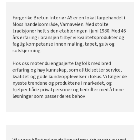
Fargerike Bretun Interiør AS er en lokal fargehandel i
Moss handelsområde, Varnaveien. Med stolte
tradisjoner helt siden etableringen i juni 1980. Med 46
års erfaring i bransjen tilbyr vi kvalitetsprodukter og
faglig kompetanse innen maling, tapet, gulv og
solskjerming.
Hos oss møter du engasjerte fagfolk med bred
erfaring og høy kunnskap, som alltid setter service,
kvalitet og gode kundeopplevelser i fokus. Vi følger de
nyeste trendene og produktene i markedet, og
hjelper både privatpersoner og bedrifter med å finne
løsninger som passer deres behov.