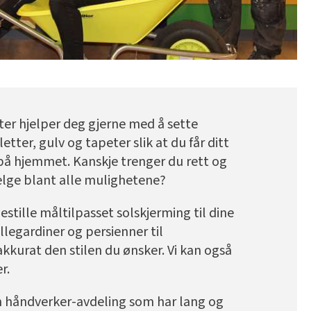
ter hjelper deg gjerne med å sette
ter, gulv og tapeter slik at du får ditt
på hjemmet. Kanskje trenger du rett og
 velge blant alle mulighetene?
stille måltilpasset solskjerming til dine
ullegardiner og persienner til
akkurat den stilen du ønsker. Vi kan også
r.
 håndverker-avdeling som har lang og