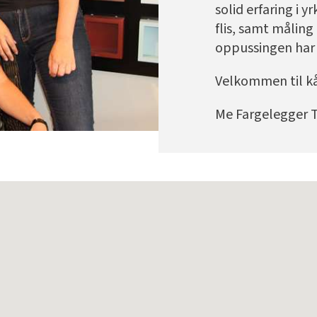
solid erfaring i y
flis, samt måling
oppussingen har 
Velkommen til kå
Me Fargelegger 