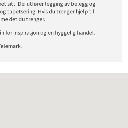
rket sitt. Dei utfører legging av belegg og
 og tapetsering. Hvis du trenger hjelp til
me det du trenger.
n for inspirasjon og en hyggelig handel.
Telemark.