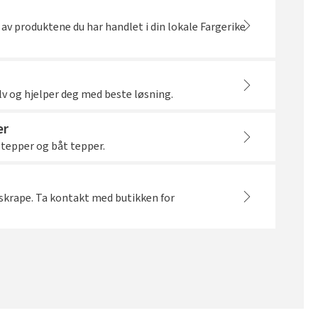
 av produktene du har handlet i din lokale Fargerike
ulv og hjelper deg med beste løsning.
er
 tepper og båt tepper.
mskrape. Ta kontakt med butikken for