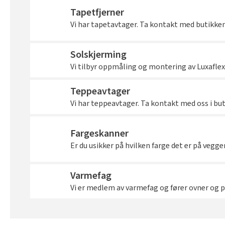
Tapetfjerner
Vi har tapetavtager. Ta kontakt med butikken 
Solskjerming
Vi tilbyr oppmåling og montering av Luxaflex
Teppeavtager
Vi har teppeavtager. Ta kontakt med oss i bu
Fargeskanner
Er du usikker på hvilken farge det er på vegge
Varmefag
Vi er medlem av varmefag og fører ovner og p