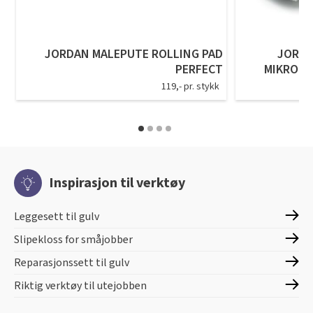
JORDAN MALEPUTE ROLLING PAD
JORDA
PERFECT
MIKROFI
119,- pr. stykk
Inspirasjon til verktøy
Leggesett til gulv
Slipekloss for småjobber
Reparasjonssett til gulv
Riktig verktøy til utejobben