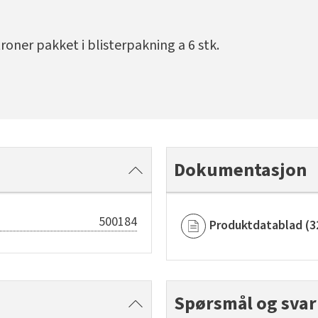
roner pakket i blisterpakning a 6 stk.
Dokumentasjon
500184
Produktdatablad
(
3
Spørsmål og svar