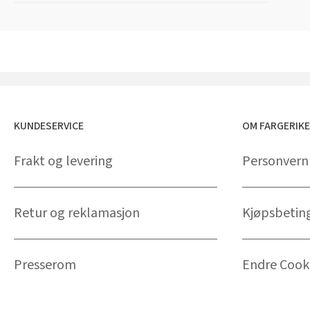
KUNDESERVICE
OM FARGERIK
Frakt og levering
Personvern
Retur og reklamasjon
Kjøpsbetin
Presserom
Endre Cooki