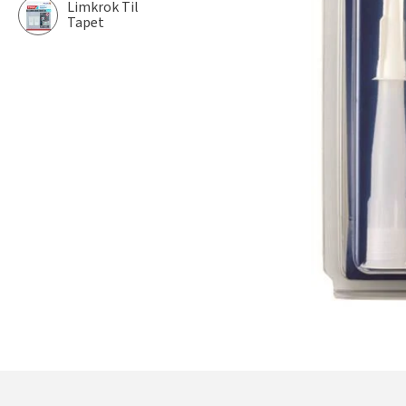
Limkrok Til
Tapet