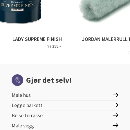
LADY SUPREME FINISH
JORDAN MALERRULL 
fra 299,-
f
Gjør det selv!
Male hus
Legge parkett
Beise terrasse
Male vegg