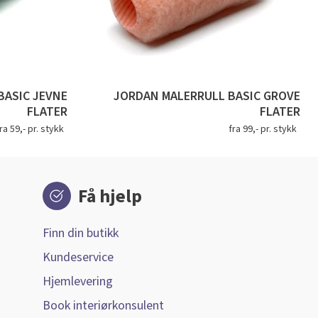
BASIC JEVNE
JORDAN MALERRULL BASIC GROVE
FLATER
FLATER
ra 59,- pr. stykk
fra 99,- pr. stykk
Få hjelp
Finn din butikk
Kundeservice
Hjemlevering
Book interiørkonsulent