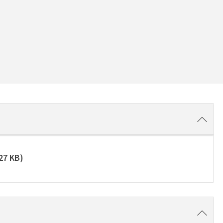
27 KB
)