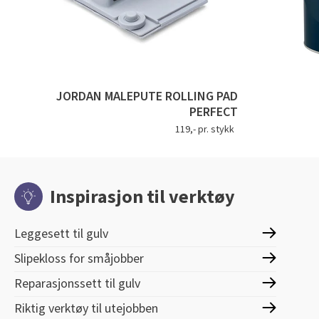
JORDAN MALEPUTE ROLLING PAD
PERFECT
119,- pr. stykk
Inspirasjon til verktøy
Leggesett til gulv
Slipekloss for småjobber
Reparasjonssett til gulv
Riktig verktøy til utejobben