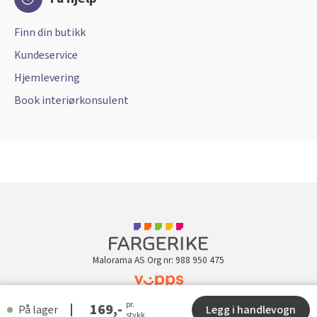
Finn din butikk
Kundeservice
Hjemlevering
Book interiørkonsulent
Malorama AS Org nr: 988 950 475
pr.
Kundeklubb
169,-
På lager
Legg i handlevogn
stykk