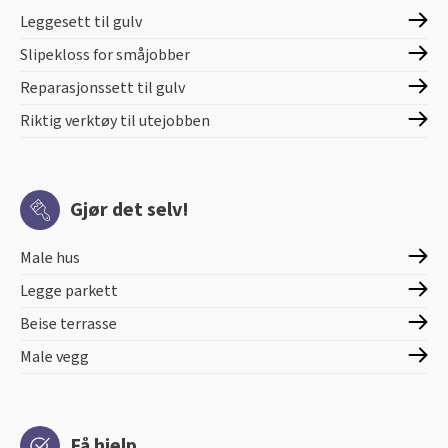
Leggesett til gulv
Slipekloss for småjobber
Reparasjonssett til gulv
Riktig verktøy til utejobben
Gjør det selv!
Male hus
Legge parkett
Beise terrasse
Male vegg
Få hjelp