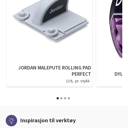
JORDAN MALEPUTE ROLLING PAD
PERFECT
DYLON
119,- pr. stykk
Inspirasjon til verktøy