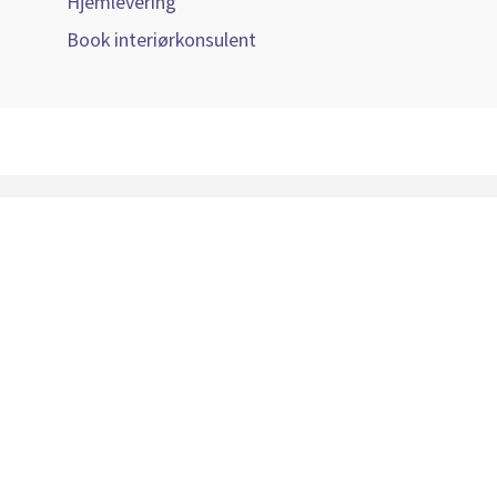
Hjemlevering
Book interiørkonsulent