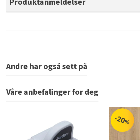
Produktanmeldelser
Andre har også sett på
Våre anbefalinger for deg
-20
%