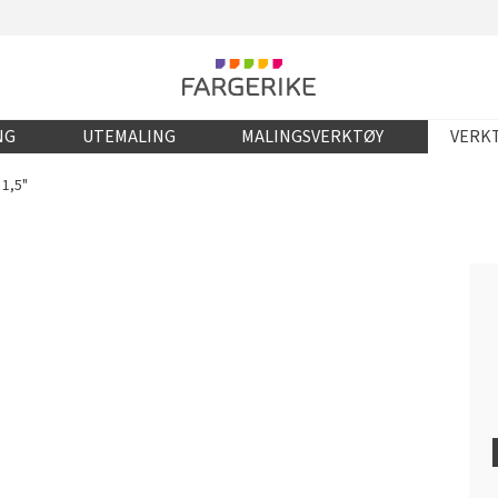
NG
UTEMALING
MALINGSVERKTØY
VERKT
 1,5"