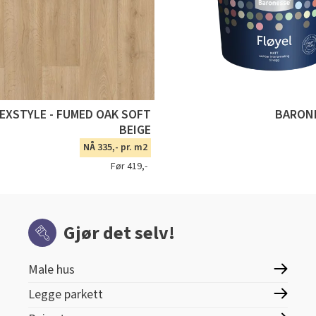
TEXSTYLE - FUMED OAK SOFT
BARONE
BEIGE
NÅ 335,- pr. m2
Før 419,-
Gjør det selv!
Male hus
Legge parkett