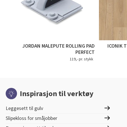
JORDAN MALEPUTE ROLLING PAD
ICONIK 
PERFECT
119,- pr. stykk
Inspirasjon til verktøy
Leggesett til gulv
Slipekloss for småjobber