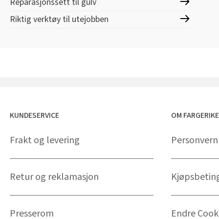
Reparasjonssett til gulv
Riktig verktøy til utejobben
KUNDESERVICE
OM FARGERIK
Frakt og levering
Personvern
Retur og reklamasjon
Kjøpsbetin
Presserom
Endre Cooki