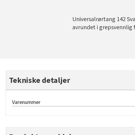
Universalrørtang 142 Svar
avrundet i grepsvennlig 
Tekniske detaljer
Varenummer