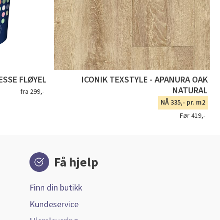
SSE FLØYEL
ICONIK TEXSTYLE - APANURA OAK
NATURAL
fra 299,-
NÅ 335,- pr. m2
Før 419,-
Få hjelp
Finn din butikk
Kundeservice