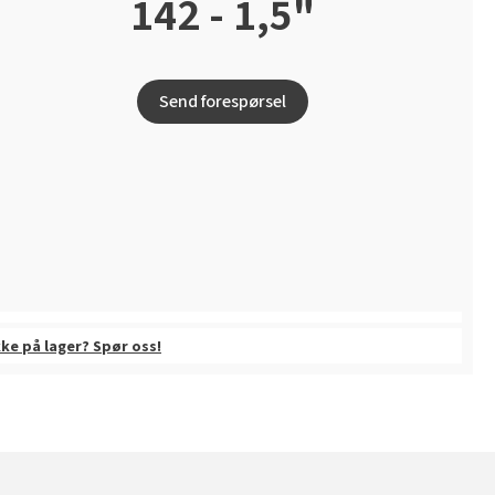
142 - 1,5"
Send forespørsel
kke på lager? Spør oss!