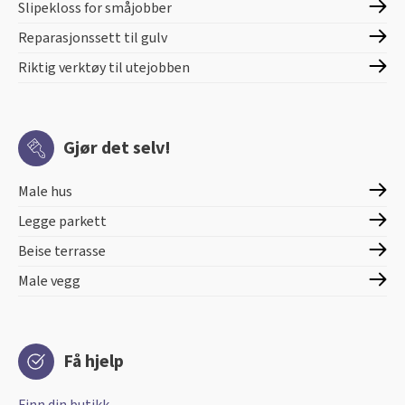
Slipekloss for småjobber
Reparasjonssett til gulv
Riktig verktøy til utejobben
Gjør det selv!
Male hus
Legge parkett
Beise terrasse
Male vegg
Få hjelp