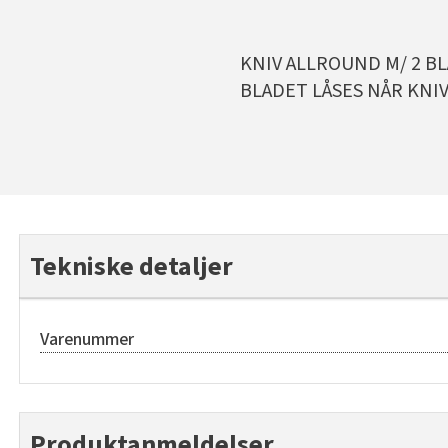
KNIV ALLROUND M/ 2 B
BLADET LÅSES NÅR KNI
Tekniske detaljer
Varenummer
Produktanmeldelser