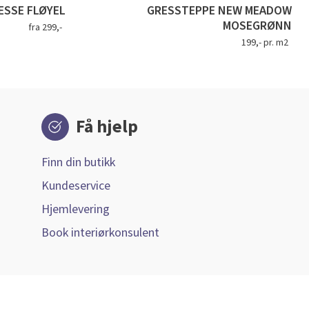
SSE FLØYEL
GRESSTEPPE NEW MEADOW
MOSEGRØNN
fra 299,-
199,- pr. m2
Få hjelp
Finn din butikk
Kundeservice
Hjemlevering
Book interiørkonsulent