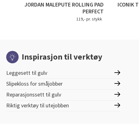
JORDAN MALEPUTE ROLLING PAD
ICONIK 
PERFECT
119,- pr. stykk
Inspirasjon til verktøy
Leggesett til gulv
Slipekloss for småjobber
Reparasjonssett til gulv
Riktig verktøy til utejobben