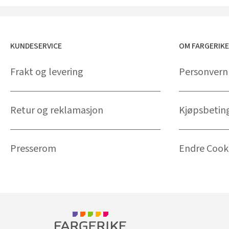
KUNDESERVICE
OM FARGERIK
Frakt og levering
Personvern
Retur og reklamasjon
Kjøpsbetin
Presserom
Endre Cooki