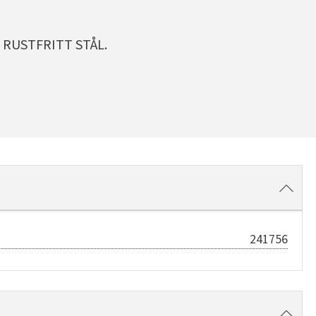
 RUSTFRITT STÅL.
241756