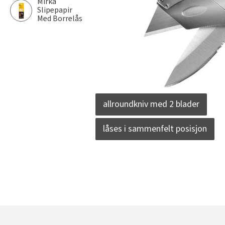
Mirka
Slipepapir
Med Borrelås
allroundkniv med 2 blader
låses i sammenfelt posisjon