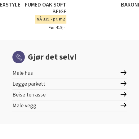
TEXSTYLE - FUMED OAK SOFT
BARONE
BEIGE
NÅ 335,- pr. m2
Før 419,-
Gjør det selv!
Male hus
Legge parkett
Beise terrasse
Male vegg