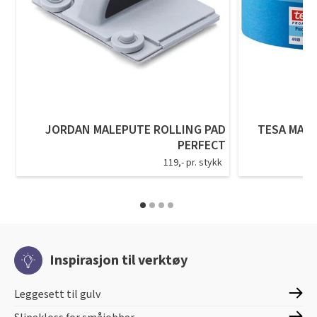
JORDAN MALEPUTE ROLLING PAD
TESA MASK
PERFECT
119,- pr. stykk
Inspirasjon til verktøy
Leggesett til gulv