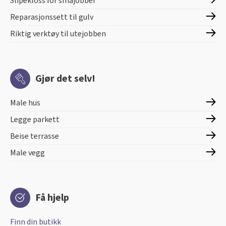
Slipekloss for småjobber
Reparasjonssett til gulv
Riktig verktøy til utejobben
Gjør det selv!
Male hus
Legge parkett
Beise terrasse
Male vegg
Få hjelp
Finn din butikk