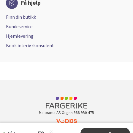
Få hjelp
Finn din butikk
Kundeservice
Hjemlevering
Book interiørkonsulent
Malorama AS Org nr: 988 950 475
pr.
Kundeklubb