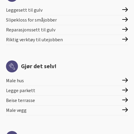
Leggesett til gulv
Slipekloss for småjobber
Reparasjonssett til gulv
Riktig verktøy til utejobben
Gjør det selv!
Male hus
Legge parkett
Beise terrasse
Male vegg