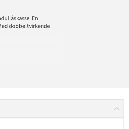
dullåskasse. En
 Med dobbeltvirkende