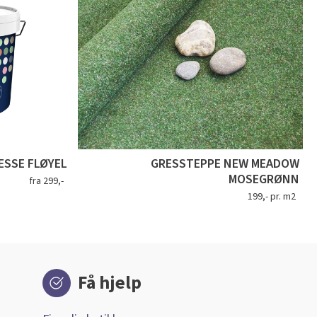
SSE FLØYEL
GRESSTEPPE NEW MEADOW
MOSEGRØNN
fra 299,-
199,- pr. m2
Få hjelp