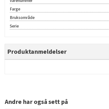
Varenummer
Farge
Bruksområde
Serie
Produktanmeldelser
Andre har også sett på