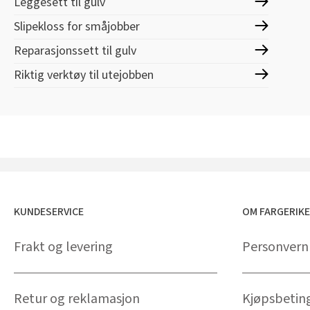
Leggesett til gulv
Slipekloss for småjobber
Reparasjonssett til gulv
Riktig verktøy til utejobben
KUNDESERVICE
OM FARGERIK
Frakt og levering
Personvern
Retur og reklamasjon
Kjøpsbetin