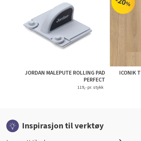
-20
%
JORDAN MALEPUTE ROLLING PAD
ICONIK 
PERFECT
119,- pr. stykk
Inspirasjon til verktøy