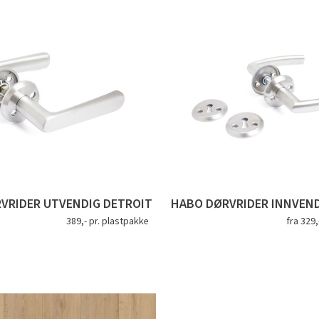
VRIDER UTVENDIG DETROIT
HABO DØRVRIDER INNVEND
389,- pr. plastpakke
fra 329,