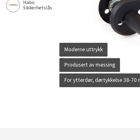
Habo
Sikkerhetslås
Moderne uttrykk
Produsert av messing
For ytterdør, dørtykkelse 38-70