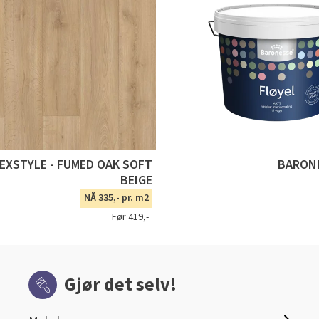
TEXSTYLE - FUMED OAK SOFT
BARONE
BEIGE
NÅ 335,- pr. m2
Før 419,-
Gjør det selv!