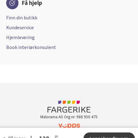
Få hjelp
Finn din butikk
Kundeservice
Hjemlevering
Book interiørkonsulent
Malorama AS Org nr: 988 950 475
pr.
Kundeklubb