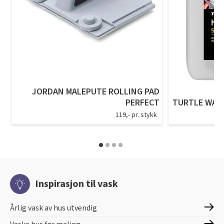
JORDAN MALEPUTE ROLLING PAD
PERFECT
TURTLE WAX 
119,- pr. stykk
Inspirasjon til vask
Årlig vask av hus utvendig