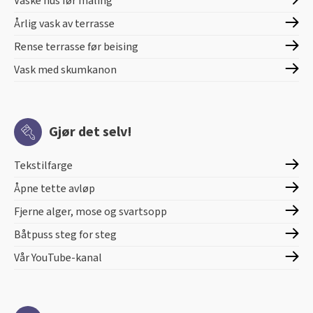
Vaske hus før maling
Årlig vask av terrasse
Rense terrasse før beising
Vask med skumkanon
Gjør det selv!
Tekstilfarge
Åpne tette avløp
Fjerne alger, mose og svartsopp
Båtpuss steg for steg
Vår YouTube-kanal