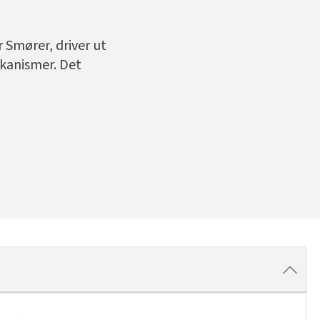
 Smører, driver ut
ekanismer. Det