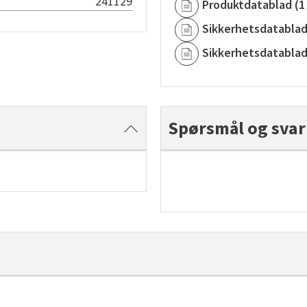
241129
Produktdatablad
(
1
Sikkerhetsdatabla
Sikkerhetsdatabla
Spørsmål og svar