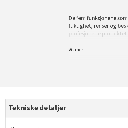
De fem funksjonene som h
fuktighet, renser og bes
profesjonelle produktet
Vis mer
Tekniske detaljer