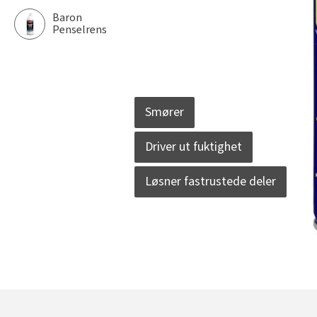
Baron
Penselrens
Smører
Driver ut fuktighet
Løsner fastrustede deler