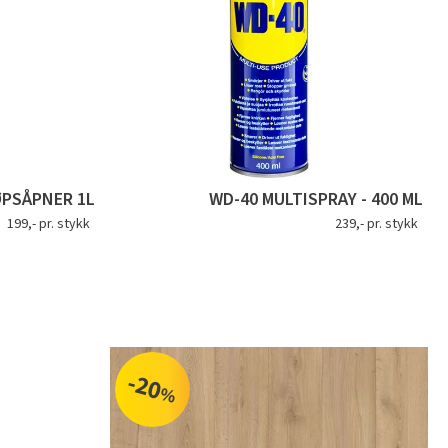
PSÅPNER 1L
WD-40 MULTISPRAY - 400 ML
199,- pr. stykk
239,- pr. stykk
-20
%