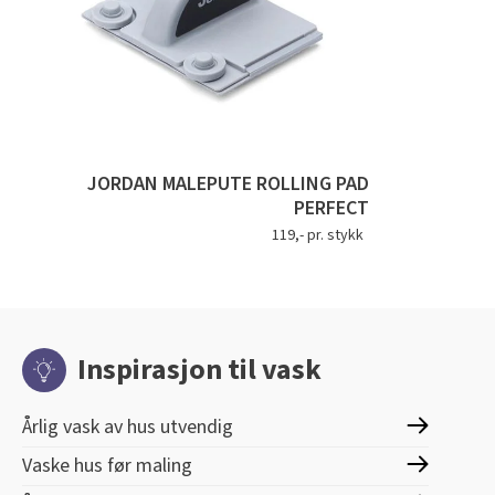
JORDAN MALEPUTE ROLLING PAD
PERFECT
119,- pr. stykk
Inspirasjon til vask
Årlig vask av hus utvendig
Vaske hus før maling