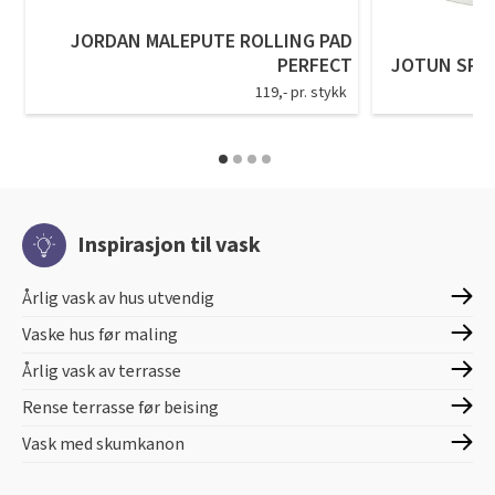
JORDAN MALEPUTE ROLLING PAD
PERFECT
JOTUN SPAR
119,- pr. stykk
Inspirasjon til vask
Årlig vask av hus utvendig
Vaske hus før maling
Årlig vask av terrasse
Rense terrasse før beising
Vask med skumkanon