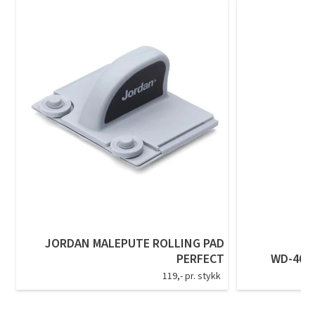
JORDAN MALEPUTE ROLLING PAD
PERFECT
WD-40 P
119,- pr. stykk