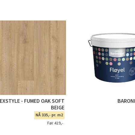
TEXSTYLE - FUMED OAK SOFT
BARONE
BEIGE
NÅ 335,- pr. m2
Før 419,-