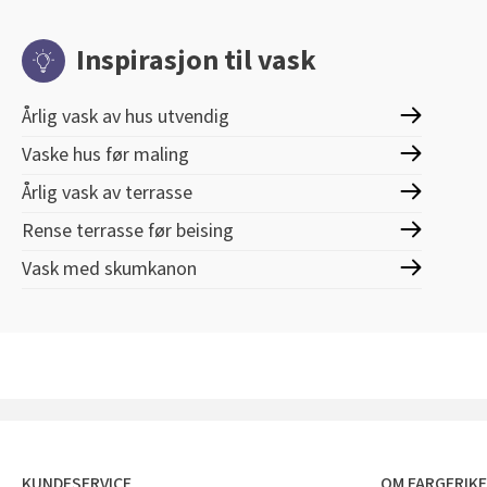
Inspirasjon til vask
Årlig vask av hus utvendig
Vaske hus før maling
Årlig vask av terrasse
Rense terrasse før beising
Vask med skumkanon
KUNDESERVICE
OM FARGERIK