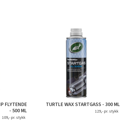
IP FLYTENDE
TURTLE WAX STARTGASS - 300 ML
- 500 ML
129,- pr. stykk
109,- pr. stykk