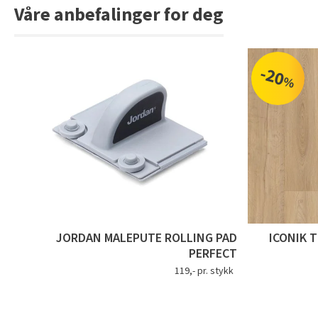
Våre anbefalinger for deg
-20
%
JORDAN MALEPUTE ROLLING PAD
ICONIK 
PERFECT
119,- pr. stykk