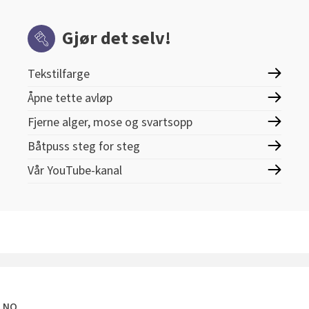
Gjør det selv!
Tekstilfarge
Åpne tette avløp
Fjerne alger, mose og svartsopp
Båtpuss steg for steg
Vår YouTube-kanal
E.NO