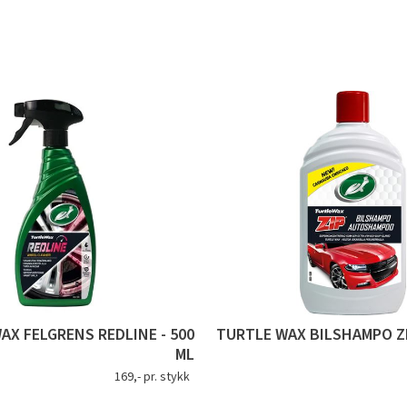
AX FELGRENS REDLINE - 500
TURTLE WAX BILSHAMPO Z
ML
169,- pr. stykk