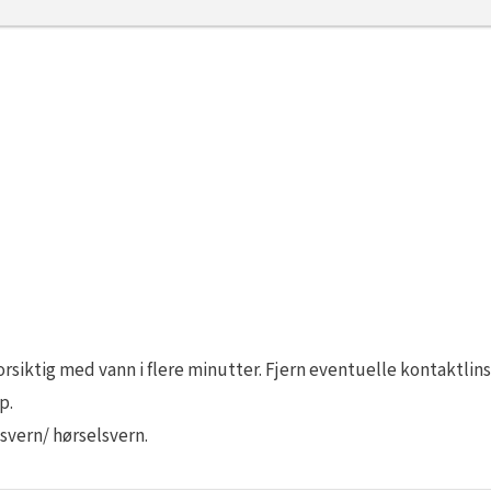
ktig med vann i flere minutter. Fjern eventuelle kontaktlinse
p.
svern/ hørselsvern.