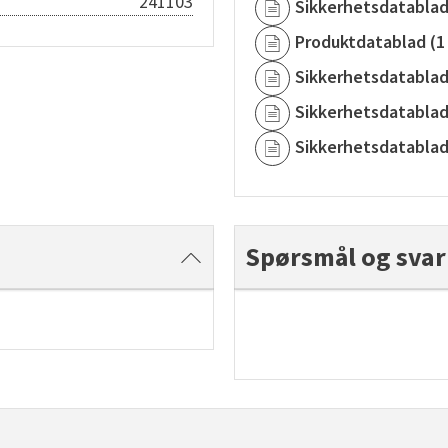
241103
Sikkerhetsdatabla
Produktdatablad
(
1
Sikkerhetsdatabla
Sikkerhetsdatabla
Sikkerhetsdatabla
Spørsmål og svar