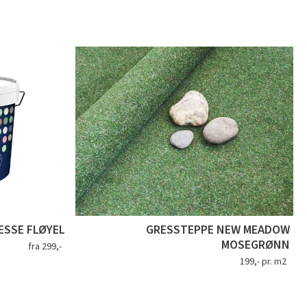
SSE FLØYEL
GRESSTEPPE NEW MEADOW
MOSEGRØNN
fra 299,-
199,- pr. m2