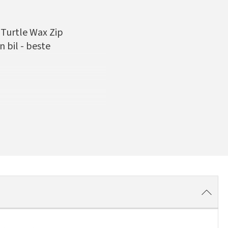
 Turtle Wax Zip
 bil - beste