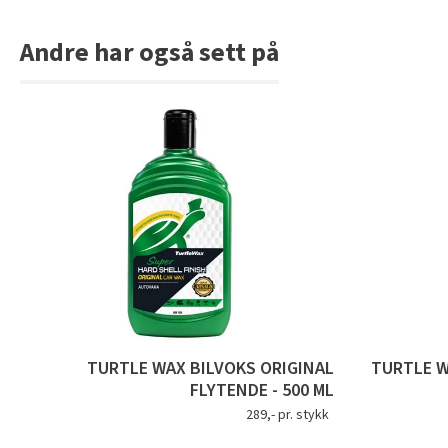
Andre har også sett på
TURTLE WAX BILVOKS ORIGINAL
TURTLE W
FLYTENDE - 500 ML
289,- pr. stykk