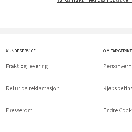
Ta kontakt med oss i butikken
KUNDESERVICE
OM FARGERIK
Frakt og levering
Personvern
Retur og reklamasjon
Kjøpsbetin
Presserom
Endre Cooki