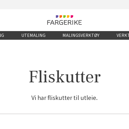
NG
UTEMALING
MALINGSVERKTØY
VERKT
Fliskutter
Vi har fliskutter til utleie.